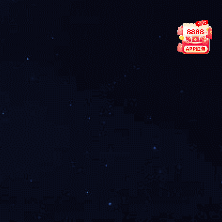
立即升级
联系我们
邮箱:
support@02985512345.com
客服支持: 24/7 在线