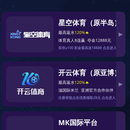
: 多特蒙德 2-2 莱比锡
[直播中]
播