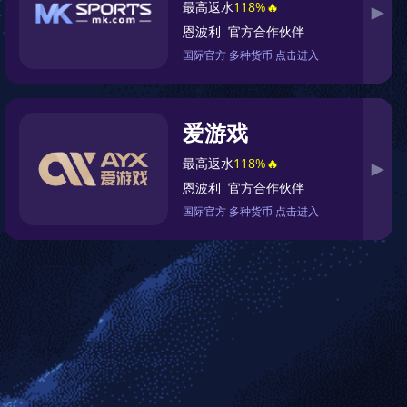
热门赛事
英超：曼城 vs 利物浦
即将开始
2小时前
西甲：皇马 vs 马竞
圣日耳曼
5小时前
德甲：拜仁 vs 多特
昨天