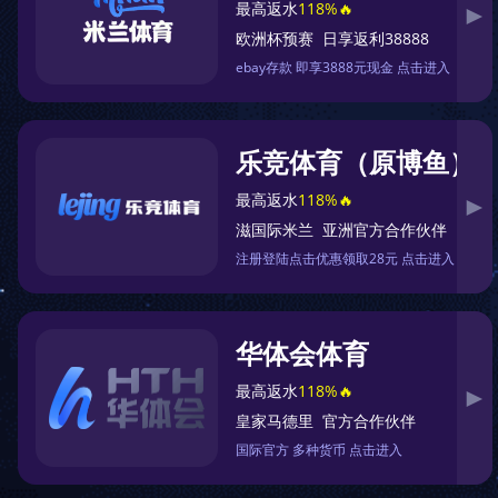
正在直播
LIVE
英超联赛 (Premier League)
西甲联赛 (La Li
2 - 1
皇家马德
阿森纳
曼城
第 75' 分钟