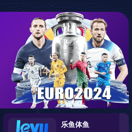
首页
实时直播
赛程安排
足球新闻
专家分析
慕尼黑
[结束]
世界杯: 阿根廷 1-0 法国
[精彩回放]
德甲
高清免费足球赛事直
英超 | 西甲 | 欧冠 | 世界杯 | 德甲 | 意甲
立即观看直播